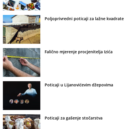
Poljoprivredni poticaji za lažne kvadrate
Falično mjerenje procjenitelja Izića
Poticaji u Lijanovićevim džepovima
Poticaji za gašenje stočarstva