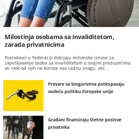
Milostinja osobama sa invaliditetom,
zarada privatnicima
Poslodavci u Federaciji dobijaju milionske iznose za
zapošljavanje osoba sa invaliditetom u svojim preduzećima,
ali neki od njih ne koriste ovu radnu snagu, već...
Prevare sa biogorivima potkopavaju
vodeću politiku Evropske unije
Građani finansiraju štetne poslove
privatnika