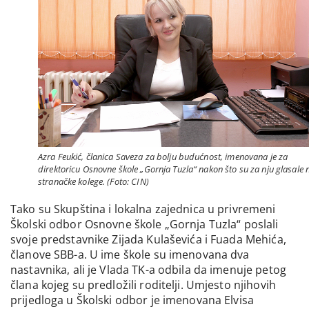
Azra Feukić, članica Saveza za bolju budućnost, imenovana je za
direktoricu Osnovne škole „Gornja Tuzla“ nakon što su za nju glasale 
stranačke kolege. (Foto: CIN)
Tako su Skupština i lokalna zajednica u privremeni
Školski odbor Osnovne škole „Gornja Tuzla“ poslali
svoje predstavnike Zijada Kulaševića i Fuada Mehića,
članove SBB-a. U ime škole su imenovana dva
nastavnika, ali je Vlada TK-a odbila da imenuje petog
člana kojeg su predložili roditelji. Umjesto njihovih
prijedloga u Školski odbor je imenovana Elvisa