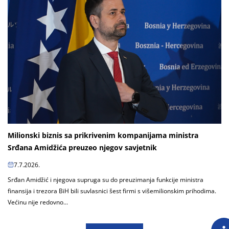
Milionski biznis sa prikrivenim kompanijama ministra
Srđana Amidžića preuzeo njegov savjetnik
7.7.2026.
Srđan Amidžić i njegova supruga su do preuzimanja funkcije ministra
finansija i trezora BiH bili suvlasnici šest firmi s višemilionskim prihodima.
Većinu nije redovno...