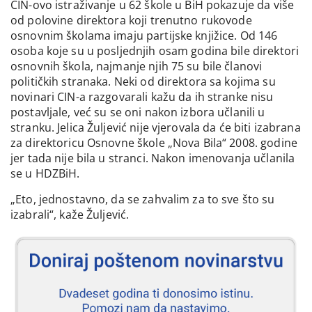
CIN-ovo istraživanje u 62 škole u BiH pokazuje da više
od polovine direktora koji trenutno rukovode
osnovnim školama imaju partijske knjižice. Od 146
osoba koje su u posljednjih osam godina bile direktori
osnovnih škola, najmanje njih 75 su bile članovi
političkih stranaka. Neki od direktora sa kojima su
novinari CIN-a razgovarali kažu da ih stranke nisu
postavljale, već su se oni nakon izbora učlanili u
stranku. Jelica Žuljević nije vjerovala da će biti izabrana
za direktoricu Osnovne škole „Nova Bila“ 2008. godine
jer tada nije bila u stranci. Nakon imenovanja učlanila
se u HDZBiH.
„Eto, jednostavno, da se zahvalim za to sve što su
izabrali“, kaže Žuljević.