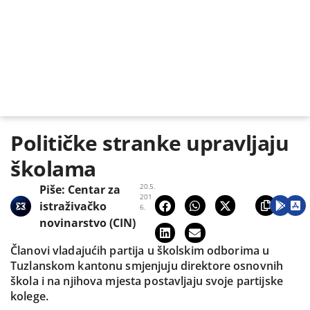
Političke stranke upravljaju
školama
20.5.
Piše:
Centar za
201
istraživačko
6.
novinarstvo (CIN)
Članovi vladajućih partija u školskim odborima u
Tuzlanskom kantonu smjenjuju direktore osnovnih
škola i na njihova mjesta postavljaju svoje partijske
kolege.