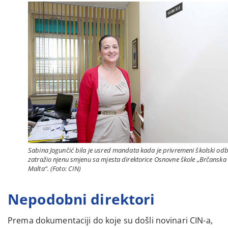
Sabina Jogunčić bila je usred mandata kada je privremeni školski od
zatražio njenu smjenu sa mjesta direktorice Osnovne škole „Brčanska
Malta“. (Foto: CIN)
Nepodobni direktori
Prema dokumentaciji do koje su došli novinari CIN-a,