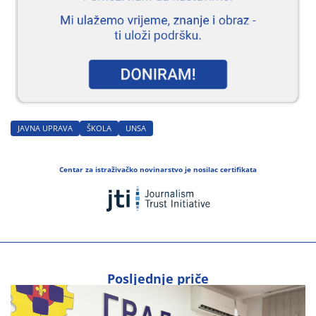
JAVNA UPRAVA
ŠKOLA
UNSA
Centar za istraživačko novinarstvo je nosilac certifikata
Posljednje priče