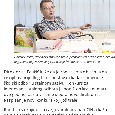
Damir Džafić, direktor Osnovne škole „Sjenjak“ kaže da nikada nije d
negativnu ocjenu za svoj rad dok je bio direktor. (Foto: CIN)
Direktorica Feukić kaže da je roditeljima objasnila da
će njihov prijedlog biti ispoštovan kada se imenuje
školski odbor u stalnom sazivu. Konkurs za
imenovanje stalnog odbora je poništen krajem marta
ove godine, baš u vrijeme izbora nove direktorice.
Raspisan je novi konkurs koji još traje.
Roditelji sa kojima su razgovarali novinari CIN-a kažu