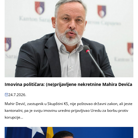
Imovina političara: (ne)prijavljene nekretnine Mahira Devića
24.7.2026.
Mahir Dević, zastupnik u Skupštini KS, nije poštovao državni zakon, ali jeste
kantonalni, pa je svoju imovinu uredno prijavljivao Uredu za borbu protiv
korupcije...