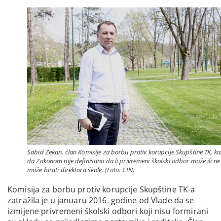
Sabid Zekan, član Komisije za borbu protiv korupcije Skupštine TK, ka
da Zakonom nije definisano da li privremeni školski odbor može ili ne
može birati direktora škole. (Foto: CIN)
Komisija za borbu protiv korupcije Skupštine TK-a
zatražila je u januaru 2016. godine od Vlade da se
izmijene privremeni školski odbori koji nisu formirani