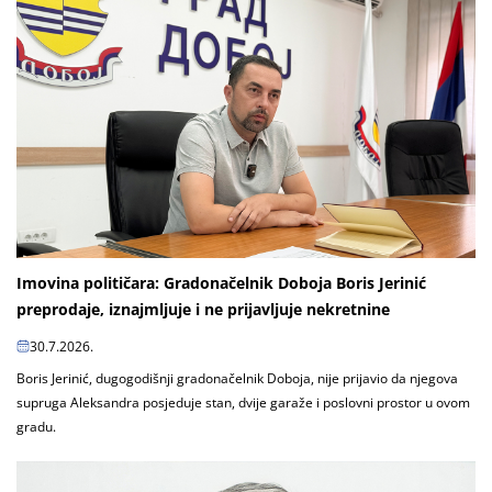
Imovina političara: Gradonačelnik Doboja Boris Jerinić
preprodaje, iznajmljuje i ne prijavljuje nekretnine
30.7.2026.
Boris Jerinić, dugogodišnji gradonačelnik Doboja, nije prijavio da njegova
supruga Aleksandra posjeduje stan, dvije garaže i poslovni prostor u ovom
gradu.