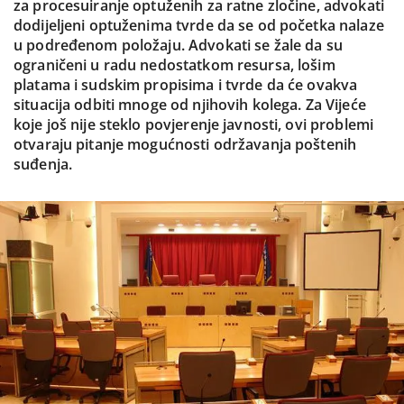
za procesuiranje optuženih za ratne zločine, advokati
dodijeljeni optuženima tvrde da se od početka nalaze
u podređenom položaju. Advokati se žale da su
ograničeni u radu nedostatkom resursa, lošim
platama i sudskim propisima i tvrde da će ovakva
situacija odbiti mnoge od njihovih kolega. Za Vijeće
koje još nije steklo povjerenje javnosti, ovi problemi
otvaraju pitanje mogućnosti održavanja poštenih
suđenja.