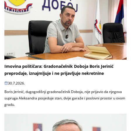
Imovina političara: Gradonačelnik Doboja Boris Jerinić
preprodaje, iznajmljuje i ne prijavljuje nekretnine
30.7.2026.
Boris Jerinić, dugogodišnji gradonačelnik Doboja, nije prijavio da njegova
supruga Aleksandra posjeduje stan, dvije garaže i poslovni prostor u ovom
gradu.