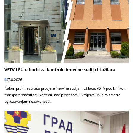
VSTV i EU u borbi za kontrolu imovine sudija i tužilaca
7.8.2026.
Nakon prvih rezultata provjere imovine sudija i tužilaca, VSTV pod krinkom
transparentnosti želi kontrolu nad procesom. Evropska unija to smatra
ugrožavanjem nezavisnosti...