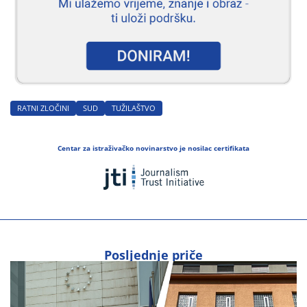
RATNI ZLOČINI
SUD
TUŽILAŠTVO
Centar za istraživačko novinarstvo je nosilac certifikata
Posljednje priče