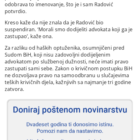
odobrava to imenovanje, što je i sam Radović
potvrdio.
Kreso kaže da nije znala da je Radović bio
suspendiran. ‘Morali smo dodijeliti advokata koji ga je
zastupao’, kaže ona.
Za razliku od haških optuženika, osumnjičeni pred
Sudom BiH, koji nisu zadovoljni dodijeljenim
advokatom po službenoj dužnosti, neće imati pravo
zastupati sami sebe. Zakon o krivičnom postupku BiH
ne dozvoljava pravo na samoodbranu u slučajevima
teških krivičnih djela, kažnjivih sa najmanje tri godine
zatvora.