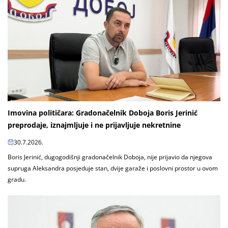
Imovina političara: Gradonačelnik Doboja Boris Jerinić
preprodaje, iznajmljuje i ne prijavljuje nekretnine
30.7.2026.
Boris Jerinić, dugogodišnji gradonačelnik Doboja, nije prijavio da njegova
supruga Aleksandra posjeduje stan, dvije garaže i poslovni prostor u ovom
gradu.