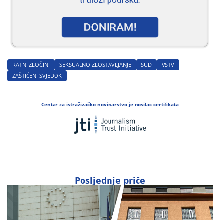
RATNI ZLOČINI
SEKSUALNO ZLOSTAVLJANJE
SUD
VSTV
ZAŠTIĆENI SVJEDOK
Centar za istraživačko novinarstvo je nosilac certifikata
Posljednje priče