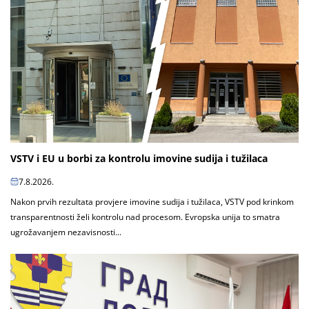
VSTV i EU u borbi za kontrolu imovine sudija i tužilaca
7.8.2026.
Nakon prvih rezultata provjere imovine sudija i tužilaca, VSTV pod krinkom
transparentnosti želi kontrolu nad procesom. Evropska unija to smatra
ugrožavanjem nezavisnosti...