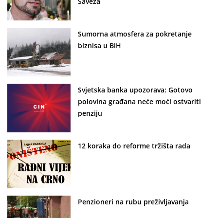
Saveza
Sumorna atmosfera za pokretanje
biznisa u BiH
Svjetska banka upozorava: Gotovo
polovina građana neće moći ostvariti
penziju
12 koraka do reforme tržišta rada
Penzioneri na rubu preživljavanja