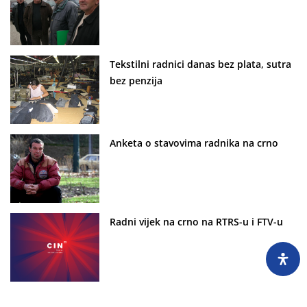
Tekstilni radnici danas bez plata, sutra
bez penzija
Anketa o stavovima radnika na crno
Radni vijek na crno na RTRS-u i FTV-u
Povrijeđeni radnici Elektrobosne