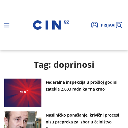
PRIJAVI
Tag: doprinosi
Federalna inspekcija u prošloj godini
zatekla 2.033 radnika “na crno”
Nasilničko ponašanje, krivični procesi
nisu prepreka za izbor u čelništvo