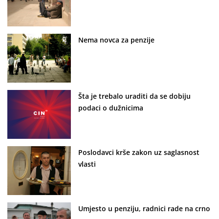
Nema novca za penzije
Šta je trebalo uraditi da se dobiju
podaci o dužnicima
Poslodavci krše zakon uz saglasnost
vlasti
Umjesto u penziju, radnici rade na crno