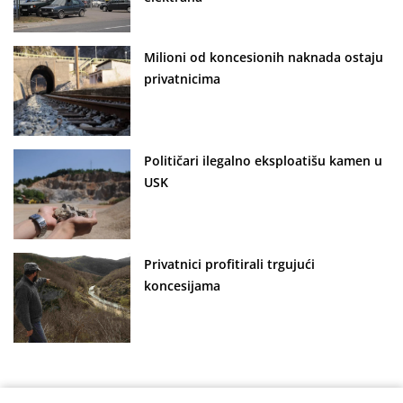
Milioni od koncesionih naknada ostaju
privatnicima
Političari ilegalno eksploatišu kamen u
USK
Privatnici profitirali trgujući
koncesijama