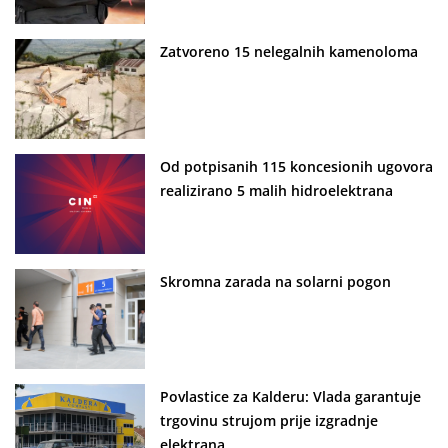
Zatvoreno 15 nelegalnih kamenoloma
Od potpisanih 115 koncesionih ugovora
realizirano 5 malih hidroelektrana
Skromna zarada na solarni pogon
Povlastice za Kalderu: Vlada garantuje
trgovinu strujom prije izgradnje
elektrana