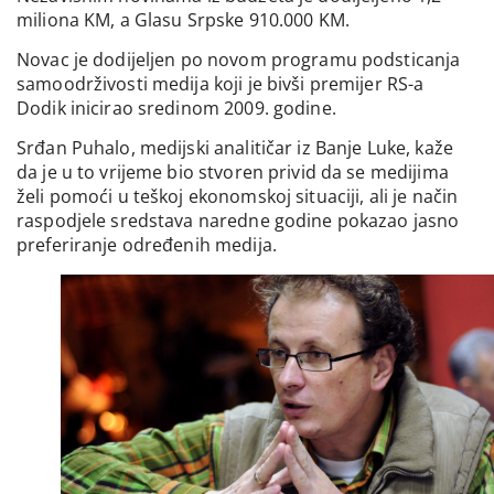
miliona KM, a Glasu Srpske 910.000 KM.
Novac je dodijeljen po novom programu podsticanja
samoodrživosti medija koji je bivši premijer RS-a
Dodik inicirao sredinom 2009. godine.
Srđan Puhalo, medijski analitičar iz Banje Luke, kaže
da je u to vrijeme bio stvoren privid da se medijima
želi pomoći u teškoj ekonomskoj situaciji, ali je način
raspodjele sredstava naredne godine pokazao jasno
preferiranje određenih medija.