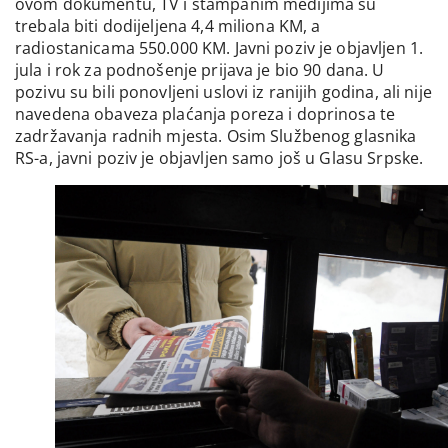
ovom dokumentu, TV i štampanim medijima su
trebala biti dodijeljena 4,4 miliona KM, a
radiostanicama 550.000 KM. Javni poziv je objavljen 1.
jula i rok za podnošenje prijava je bio 90 dana. U
pozivu su bili ponovljeni uslovi iz ranijih godina, ali nije
navedena obaveza plaćanja poreza i doprinosa te
zadržavanja radnih mjesta. Osim Službenog glasnika
RS-a, javni poziv je objavljen samo još u Glasu Srpske.