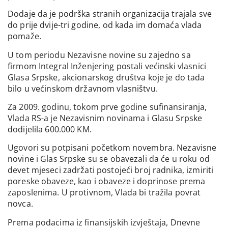
Dodaje da je podrška stranih organizacija trajala sve
do prije dvije-tri godine, od kada im domaća vlada
pomaže.
U tom periodu Nezavisne novine su zajedno sa
firmom Integral Inženjering postali većinski vlasnici
Glasa Srpske, akcionarskog društva koje je do tada
bilo u većinskom državnom vlasništvu.
Za 2009. godinu, tokom prve godine sufinansiranja,
Vlada RS-a je Nezavisnim novinama i Glasu Srpske
dodijelila 600.000 KM.
Ugovori su potpisani početkom novembra. Nezavisne
novine i Glas Srpske su se obavezali da će u roku od
devet mjeseci zadržati postojeći broj radnika, izmiriti
poreske obaveze, kao i obaveze i doprinose prema
zaposlenima. U protivnom, Vlada bi tražila povrat
novca.
Prema podacima iz finansijskih izvještaja, Dnevne