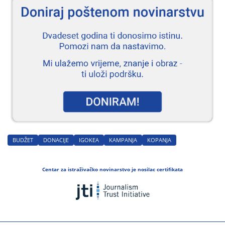
BUDŽET
DONACIJE
IGOKEA
KAMPANJA
KOPANJA
Centar za istraživačko novinarstvo je nosilac certifikata