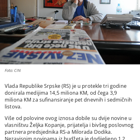
Foto: CIN
Vlada Republike Srpske (RS) je u protekle tri godine
donirala medijima 14,5 miliona KM, od čega 3,9
miliona KM za sufinansiranje pet dnevnih i sedmičnih
listova.
Više od polovine ovog iznosa dobile su dvije novine u
vlasništvu Željka Kopanje, prijatelja i bivšeg poslovnog
partnera predsjednika RS-a Milorada Dodika.
Nezavisnim novinama iz budžeta je dodijeljeno 1,2