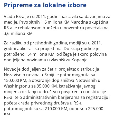
Pripreme za lokalne izbore
Vlada RS-a je i u 2011. godini nastavila sa davanjima za
medije. Prvobitnih 1,6 miliona KM Narodna skupština
RS-a je rebalansom budžeta u novembru povećala na
3,6 miliona KM.
Za razliku od prethodnih godina, mediji su u 2011.
godini aplicirali sa projektima. Do kraja godine je
potrošeno 1,4 miliona KM, od čega je skoro polovina
dodijeljena novinama u vlasništvu Kopanje.
Novac je dodijeljen za četiri projekta: distribucija
Nezavisnih novina u Srbiji je potpomognuta sa
150.000 KM, a otvaranje dopisništva Nezavisnih u
Washingtonu sa 95.000 KM. Istraživanja javnog
mnijenja o stanju u društvu i povjerenju u institucije
RS-a, te o administrativnim barijerama za registraciju i
početak rada privrednog društva u RS-u
potpomognuti su sa 210.000 KM, odnosno 225.000
KM.