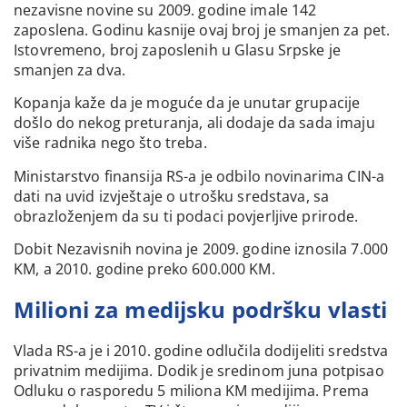
nezavisne novine su 2009. godine imale 142
zaposlena. Godinu kasnije ovaj broj je smanjen za pet.
Istovremeno, broj zaposlenih u Glasu Srpske je
smanjen za dva.
Kopanja kaže da je moguće da je unutar grupacije
došlo do nekog preturanja, ali dodaje da sada imaju
više radnika nego što treba.
Ministarstvo finansija RS-a je odbilo novinarima CIN-a
dati na uvid izvještaje o utrošku sredstava, sa
obrazloženjem da su ti podaci povjerljive prirode.
Dobit Nezavisnih novina je 2009. godine iznosila 7.000
KM, a 2010. godine preko 600.000 KM.
Milioni za medijsku podršku vlasti
Vlada RS-a je i 2010. godine odlučila dodijeliti sredstva
privatnim medijima. Dodik je sredinom juna potpisao
Odluku o rasporedu 5 miliona KM medijima. Prema