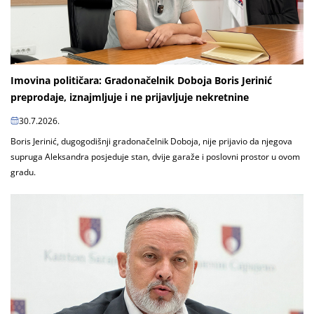
Imovina političara: Gradonačelnik Doboja Boris Jerinić
preprodaje, iznajmljuje i ne prijavljuje nekretnine
30.7.2026.
Boris Jerinić, dugogodišnji gradonačelnik Doboja, nije prijavio da njegova
supruga Aleksandra posjeduje stan, dvije garaže i poslovni prostor u ovom
gradu.