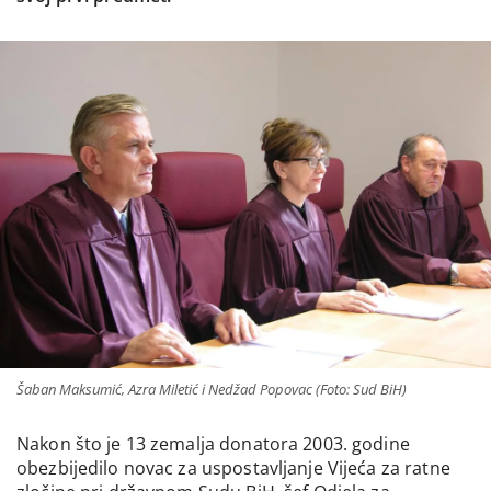
Šaban Maksumić, Azra Miletić i Nedžad Popovac (Foto: Sud BiH)
Nakon što je 13 zemalja donatora 2003. godine
obezbijedilo novac za uspostavljanje Vijeća za ratne