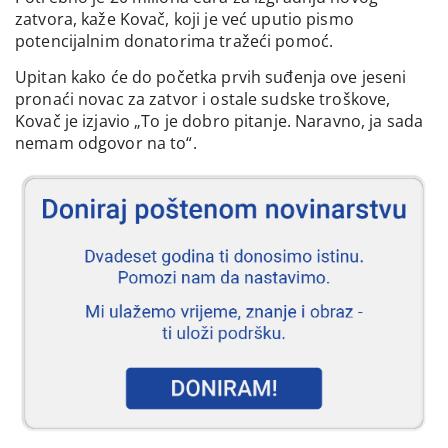
zatvora, kaže Kovač, koji je već uputio pismo
potencijalnim donatorima tražeći pomoć.
Upitan kako će do početka prvih suđenja ove jeseni
pronaći novac za zatvor i ostale sudske troškove,
Kovač je izjavio „To je dobro pitanje. Naravno, ja sada
nemam odgovor na to“.