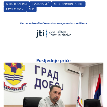
GERALD GAHIMA
KRSTAN SIMIĆ
MEĐUNARODNE SUDIJE
RATNI ZLOČINI
SUD
Centar za istraživačko novinarstvo je nosilac certifikata
Posljednje priče