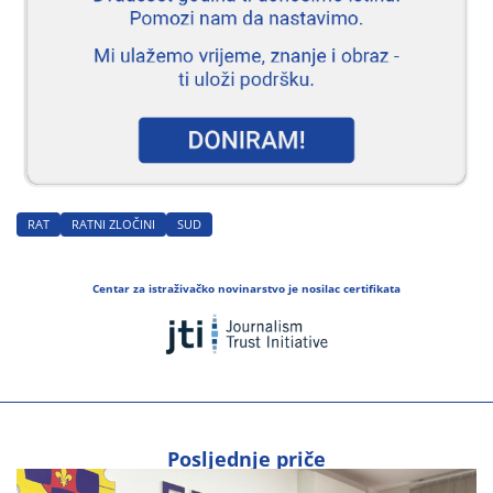
RAT
RATNI ZLOČINI
SUD
Centar za istraživačko novinarstvo je nosilac certifikata
Posljednje priče