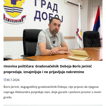
Imovina političara: Gradonačelnik Doboja Boris Jerinić
preprodaje, iznajmljuje i ne prijavljuje nekretnine
30.7.2026.
Boris Jerinić, dugogodišnji gradonačelnik Doboja, nije prijavio da njegova
supruga Aleksandra posjeduje stan, dvije garaže i poslovni prostor u ovom
gradu.