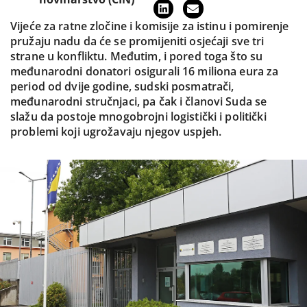
Vijeće za ratne zločine i komisije za istinu i pomirenje
pružaju nadu da će se promijeniti osjećaji sve tri
strane u konfliktu. Međutim, i pored toga što su
međunarodni donatori osigurali 16 miliona eura za
period od dvije godine, sudski posmatrači,
međunarodni stručnjaci, pa čak i članovi Suda se
slažu da postoje mnogobrojni logistički i politički
problemi koji ugrožavaju njegov uspjeh.