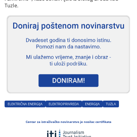
Tuzle.
ELEKTRIČNA ENERGIJA
ELEKTROPRIVREDA
ENERGIJA
TUZLA
Centar za istraživačko novinarstvo je nosilac certifikata