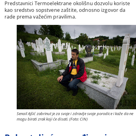
Predstavnici Termoelektrane okolišnu dozvolu koriste
kao sredstvo sopstvene zaštite, odnosno izgovor da
rade prema važećim pravilima.
Senail Ajšić zabrinut je za svoje i zdravlje svoje porodice i kaže da ne
mogu birati zrak koji će disati. (Foto: CIN)