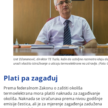
Izet Džananović, direktor TE Tuzla, kaže da ozbiljno razmatra ideju d
uradi vlastito istraživanje o uticaju termoelektrane na zdravlje. (Foto: 
Plati pa zagađuj
Prema federalnom Zakonu o zaštiti okoliša
termoelektrana mora platiti naknadu za zagađivanje
okoliša. Naknada se izračunava prema nivou godišnje
emisije čestica, ali je za mjerenje zagađenja zadužena