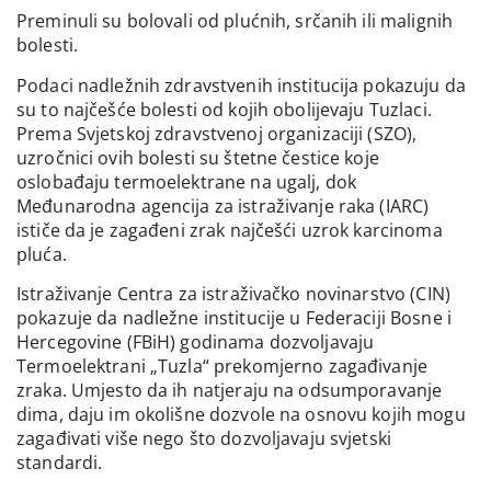
Preminuli su bolovali od plućnih, srčanih ili malignih
bolesti.
Podaci nadležnih zdravstvenih institucija pokazuju da
su to najčešće bolesti od kojih obolijevaju Tuzlaci.
Prema Svjetskoj zdravstvenoj organizaciji (SZO),
uzročnici ovih bolesti su štetne čestice koje
oslobađaju termoelektrane na ugalj, dok
Međunarodna agencija za istraživanje raka (IARC)
ističe da je zagađeni zrak najčešći uzrok karcinoma
pluća.
Istraživanje Centra za istraživačko novinarstvo (CIN)
pokazuje da nadležne institucije u Federaciji Bosne i
Hercegovine (FBiH) godinama dozvoljavaju
Termoelektrani „Tuzla“ prekomjerno zagađivanje
zraka. Umjesto da ih natjeraju na odsumporavanje
dima, daju im okolišne dozvole na osnovu kojih mogu
zagađivati više nego što dozvoljavaju svjetski
standardi.