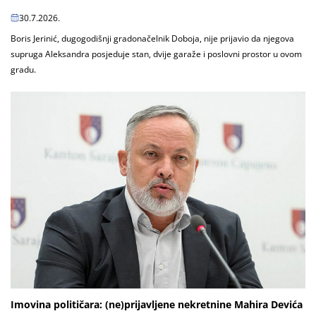
30.7.2026.
Boris Jerinić, dugogodišnji gradonačelnik Doboja, nije prijavio da njegova
supruga Aleksandra posjeduje stan, dvije garaže i poslovni prostor u ovom
gradu.
Imovina političara: (ne)prijavljene nekretnine Mahira Devića