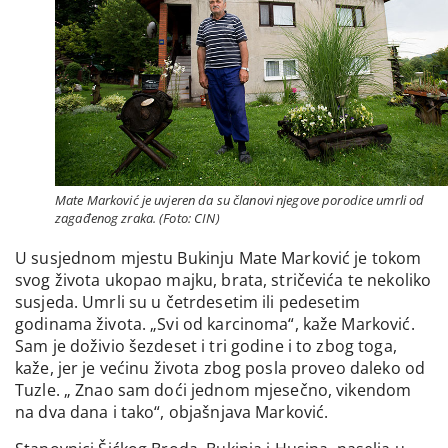
Mate Marković je uvjeren da su članovi njegove porodice umrli od
zagađenog zraka. (Foto: CIN)
U susjednom mjestu Bukinju Mate Marković je tokom
svog života ukopao majku, brata, stričevića te nekoliko
susjeda. Umrli su u četrdesetim ili pedesetim
godinama života. „Svi od karcinoma“, kaže Marković.
Sam je doživio šezdeset i tri godine i to zbog toga,
kaže, jer je većinu života zbog posla proveo daleko od
Tuzle. „ Znao sam doći jednom mjesečno, vikendom
na dva dana i tako“, objašnjava Marković.