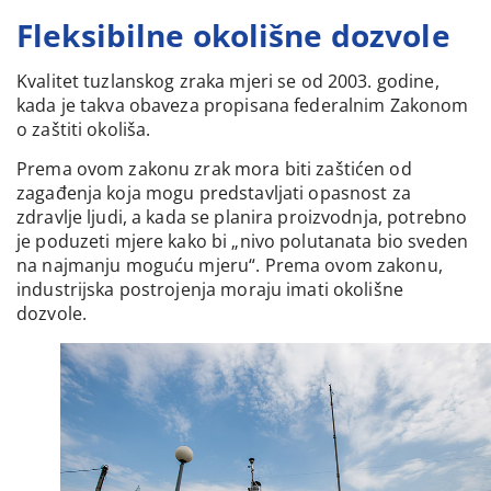
Fleksibilne okolišne dozvole
Kvalitet tuzlanskog zraka mjeri se od 2003. godine,
kada je takva obaveza propisana federalnim Zakonom
o zaštiti okoliša.
Prema ovom zakonu zrak mora biti zaštićen od
zagađenja koja mogu predstavljati opasnost za
zdravlje ljudi, a kada se planira proizvodnja, potrebno
je poduzeti mjere kako bi „nivo polutanata bio sveden
na najmanju moguću mjeru“. Prema ovom zakonu,
industrijska postrojenja moraju imati okolišne
dozvole.