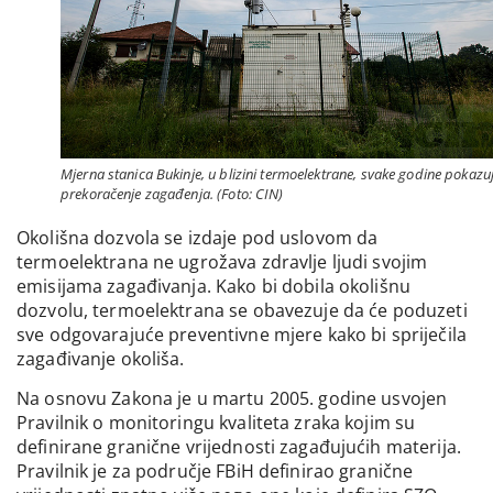
Mjerna stanica Bukinje, u blizini termoelektrane, svake godine pokazu
prekoračenje zagađenja. (Foto: CIN)
Okolišna dozvola se izdaje pod uslovom da
termoelektrana ne ugrožava zdravlje ljudi svojim
emisijama zagađivanja. Kako bi dobila okolišnu
dozvolu, termoelektrana se obavezuje da će poduzeti
sve odgovarajuće preventivne mjere kako bi spriječila
zagađivanje okoliša.
Na osnovu Zakona je u martu 2005. godine usvojen
Pravilnik o monitoringu kvaliteta zraka kojim su
definirane granične vrijednosti zagađujućih materija.
Pravilnik je za područje FBiH definirao granične