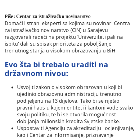
Piše: Centar za istraživačko novinarstvo
Domaći i strani eksperti sa kojima su novinari Centra
za istraživačko novinarstvo (CIN) u Sarajevu
razgovarali radeći na projektu ‘Univerziteti pali na
ispitu’ dali su spisak prioriteta za poboljšanje
trenutnog stanja u visokom obrazovanju u BiH.
Evo šta bi trebalo uraditi na
državnom nivou:
Usvojiti zakon o visokom obrazovanju koji bi
ujedinio obrazovnu administraciju trenutno
podijeljenu na 13 dijelova. Tako bi se riješio
pravni haos u kojem entiteti i kantoni vode svako
svoju politiku, te bi se otvorila mogućnost
dobijanja milionskih kredita Svjetske banke.
Uspostaviti Agenciju za akreditaciju i ocjenjivanje,
kao i Centar za informisanje, priznavanje