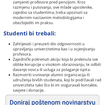
zamjeniti profesore pred penzijom. Kroz
razmjenu i putovanja, ove mlade uposlenike,
zajedno sa studentima, treba upoznati sa
modernim nastavnim metodologijama i
obezbijediti im praksu.
Studenti bi trebali:
Zahtijevati i preuzeti dio odgovornosti u
upravljanju univerzitetima kao i u ocjenjivanju
profesora.
Zajednički pokrenuti akciju koja bi prekinula sve
oblike korupcije u visokom obrazovanju, te odbiti
davanje novca ili usluga za polaganje ispita.
Razmotriti osnivanje alumni organizacija ili
udruženja bivših studenata, koji bi podržavali rad
univerziteta tako što bi im osiguravali kontakte,
savjete i donacije.