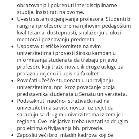
obrazovanja i pokrenuti interdisciplinarne
studije. Insistirati na ovome.
Uvesti sistem ocjenjivanja profesora. Studenti bi
rangirali profesore prema njihovim pedagoškim
kvalitetama, dostupnosti, snalaženju u ulozi
mentora i poznavanju predmeta.
Uspostaviti etičke komitete na svim
univerzitetima i provesti široku kampanju
informisanja studenata da trebaju prijaviti
profesore koji traže novac ili druge usluge za
prolaznu ocjenu ili upis na fakultet.
Povećati učešće studenata u upravljanju
univerzitetima, npr. kroz povećanje broja
predstavnika studenata u Senatu univerziteta.
Podstaknuti naučno-istraživački rad na
univerzitetima sa više novca i uz uvjet da
sarađuju sa drugim univerzitetima iz zemlje i
regiona. Ove inicijative treba uvezati sa drugim
projektima oživljavanja bh. privrede.
Zaposliti veći broj mladih kadrova koji će