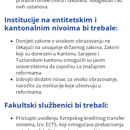
privatnih univerziteta i fakulteta. Nadgledati rad
ovih ustanova.
Institucije na entitetskim i
kantonalnim nivoima bi trebale:
Donijeti zakone o visokom obrazovanju ne
čekajući na usvajanje državnog zakona. Zakoni
koji su doneseni u Kantonu Sarajevo i
Tuzlanskom kantonu omogućili su javim
univerzitetima da započnu sa značajnim
reformama.
Izdvojiti dodatni novac za visoko obrazovanje,
naročito za institucije koje učestvuju u
reformama.
Fakultski službenici bi trebali:
Pristupiti uvođenju Evropskog kreditnog transfer
sisitema, tzv. ECTS, koji omogućava prebacivanja