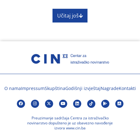
Učitaj još
O nama
Impressum
Skupština
Godišnji izvještaj
Nagrade
Kontakti
Preuzimanje sadržaja Centra za istraživačko
novinarstvo dopušteno je uz obavezno navođenje
izvora www.cin.ba