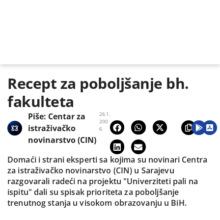
Recept za poboljšanje bh.
fakulteta
26.1.
Piše:
Centar za
200
istraživačko
6.
novinarstvo (CIN)
Domaći i strani eksperti sa kojima su novinari Centra
za istraživačko novinarstvo (CIN) u Sarajevu
razgovarali radeći na projektu "Univerziteti pali na
ispitu" dali su spisak prioriteta za poboljšanje
trenutnog stanja u visokom obrazovanju u BiH.