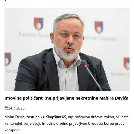
Imovina političara: (ne)prijavljene nekretnine Mahira Devića
24.7.2026.
Mahir Dević, zastupnik u Skupštini KS, nije poštovao državni zakon, ali jeste
kantonalni, pa je svoju imovinu uredno prijavljivao Uredu za borbu protiv
korupcije...