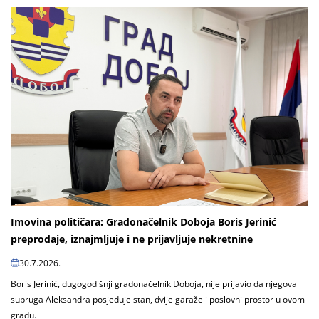
Imovina političara: Gradonačelnik Doboja Boris Jerinić
preprodaje, iznajmljuje i ne prijavljuje nekretnine
30.7.2026.
Boris Jerinić, dugogodišnji gradonačelnik Doboja, nije prijavio da njegova
supruga Aleksandra posjeduje stan, dvije garaže i poslovni prostor u ovom
gradu.