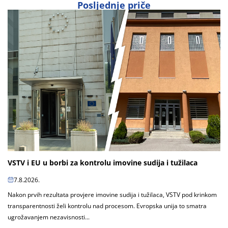
Posljednje priče
VSTV i EU u borbi za kontrolu imovine sudija i tužilaca
7.8.2026.
Nakon prvih rezultata provjere imovine sudija i tužilaca, VSTV pod krinkom
transparentnosti želi kontrolu nad procesom. Evropska unija to smatra
ugrožavanjem nezavisnosti...