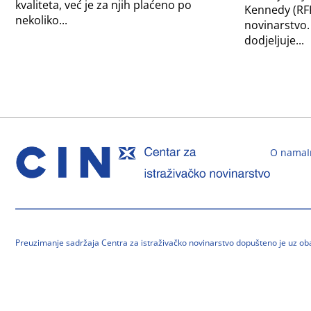
kvaliteta, već je za njih plaćeno po
Kennedy (RFK
nekoliko...
novinarstvo.
dodjeljuje...
O nama
Preuzimanje sadržaja Centra za istraživačko novinarstvo dopušteno je uz o