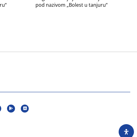
ru“
pod nazivom „Bolest u tanjuru“