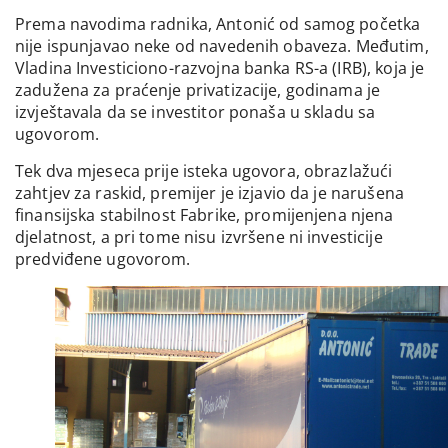
Prema navodima radnika, Antonić od samog početka
nije ispunjavao neke od navedenih obaveza. Međutim,
Vladina Investiciono-razvojna banka RS-a (IRB), koja je
zadužena za praćenje privatizacije, godinama je
izvještavala da se investitor ponaša u skladu sa
ugovorom.
Tek dva mjeseca prije isteka ugovora, obrazlažući
zahtjev za raskid, premijer je izjavio da je narušena
finansijska stabilnost Fabrike, promijenjena njena
djelatnost, a pri tome nisu izvršene ni investicije
predviđene ugovorom.