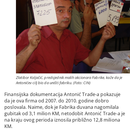
Zlatibor Koljačić, predsjednik malih akcionara Fabrike, kaže da je
Antonićev cilj bio da uništi fabriku. (Foto: CIN)
Finansijska dokumentacija Antonić Trade-a pokazuje
da je ova firma od 2007. do 2010. godine dobro
poslovala. Naime, dok je Fabrika duvana nagomilala
gubitak od 3,1 milion KM, netodobit Antonić Trade-a je
na kraju ovog perioda iznosila približno 12,8 miliona
KM.