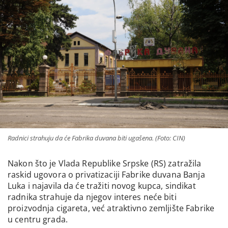
Radnici strahuju da će Fabrika duvana biti ugašena. (Foto: CIN)
Nakon što je Vlada Republike Srpske (RS) zatražila
raskid ugovora o privatizaciji Fabrike duvana Banja
Luka i najavila da će tražiti novog kupca, sindikat
radnika strahuje da njegov interes neće biti
proizvodnja cigareta, već atraktivno zemljište Fabrike
u centru grada.