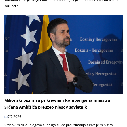
korupcije...
Milionski biznis sa prikrivenim kompanijama ministra
Srđana Amidžića preuzeo njegov savjetnik
7.7.2026.
Srđan Amidžić i njegova supruga su do preuzimanja funkcije ministra