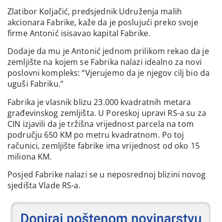
Zlatibor Koljačić, predsjednik Udruženja malih
akcionara Fabrike, kaže da je poslujući preko svoje
firme Antonić isisavao kapital Fabrike.
Dodaje da mu je Antonić jednom prilikom rekao da je
zemljište na kojem se Fabrika nalazi idealno za novi
poslovni kompleks: “Vjerujemo da je njegov cilj bio da
uguši Fabriku.”
Fabrika je vlasnik blizu 23.000 kvadratnih metara
građevinskog zemljišta. U Poreskoj upravi RS-a su za
CIN izjavili da je tržišna vrijednost parcela na tom
području 650 KM po metru kvadratnom. Po toj
računici, zemljište fabrike ima vrijednost od oko 15
miliona KM.
Posjed Fabrike nalazi se u neposrednoj blizini novog
sjedišta Vlade RS-a.