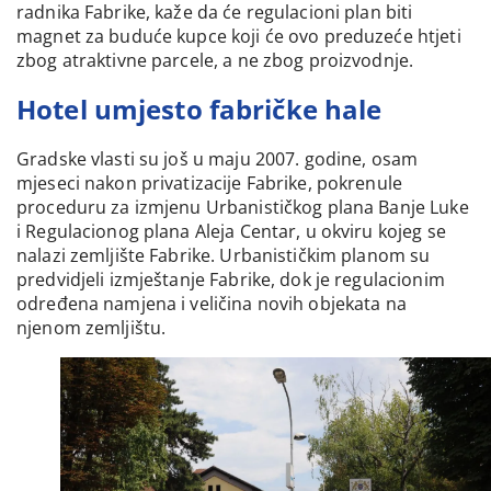
radnika Fabrike, kaže da će regulacioni plan biti
magnet za buduće kupce koji će ovo preduzeće htjeti
zbog atraktivne parcele, a ne zbog proizvodnje.
Hotel umjesto fabričke hale
Gradske vlasti su još u maju 2007. godine, osam
mjeseci nakon privatizacije Fabrike, pokrenule
proceduru za izmjenu Urbanističkog plana Banje Luke
i Regulacionog plana Aleja Centar, u okviru kojeg se
nalazi zemljište Fabrike. Urbanističkim planom su
predvidjeli izmještanje Fabrike, dok je regulacionim
određena namjena i veličina novih objekata na
njenom zemljištu.