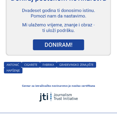
ANTONIĆ
CIGARETE
FABRIKA
GRAĐEVINSKO ZEMLJIŠTE
HAPŠENJE
Centar za istraživačko novinarstvo je nosilac certifikata