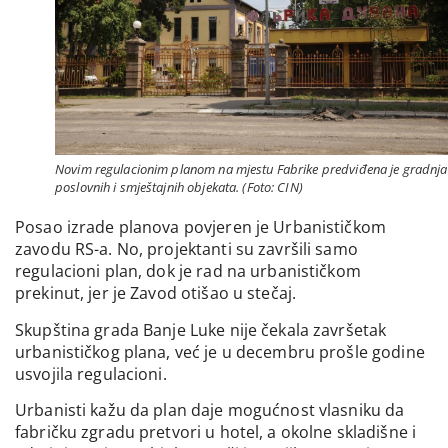
Novim regulacionim planom na mjestu Fabrike predviđena je gradnja
poslovnih i smještajnih objekata. (Foto: CIN)
Posao izrade planova povjeren je Urbanističkom
zavodu RS-a. No, projektanti su završili samo
regulacioni plan, dok je rad na urbanističkom
prekinut, jer je Zavod otišao u stečaj.
Skupština grada Banje Luke nije čekala završetak
urbanističkog plana, već je u decembru prošle godine
usvojila regulacioni.
Urbanisti kažu da plan daje mogućnost vlasniku da
fabričku zgradu pretvori u hotel, a okolne skladišne i