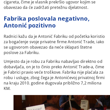
cigareta, čime je vlasnik prekršio ugovor kojim se
obavezao da će zadržati pretežnu djelatnost.
Fabrika poslovala negativno,
Antonić pozitivno
Radnici kažu da je Antonić Fabriku od početka koristio
za bogaćenje svoje privatne firme Antonić Trade, iako
se ugovorom obavezao da neće sklapati štetne
poslove za Fabriku.
Umjesto da je robu za Fabriku nabavljao direktno od
dobavljača, on je to činio preko Antonić Trade-a, čime
je Fabrici pravio veće troškove. Fabrika nije plaćala za
robu i usluge, zbog čega je Antonićevoj privatnoj firmi
na kraju 2010. godine dugovala približno 7,2 miliona
KM.