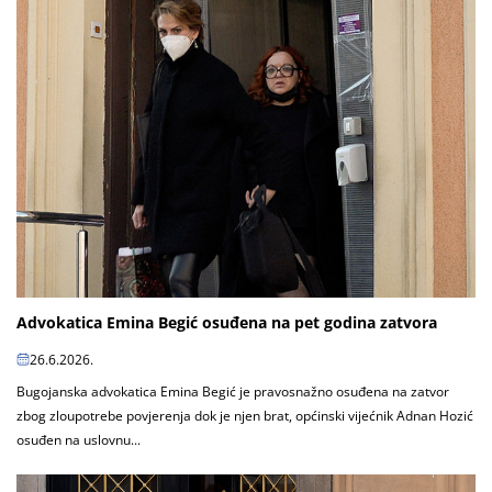
Advokatica Emina Begić osuđena na pet godina zatvora
26.6.2026.
Bugojanska advokatica Emina Begić je pravosnažno osuđena na zatvor
zbog zloupotrebe povjerenja dok je njen brat, općinski vijećnik Adnan Hozić
osuđen na uslovnu...