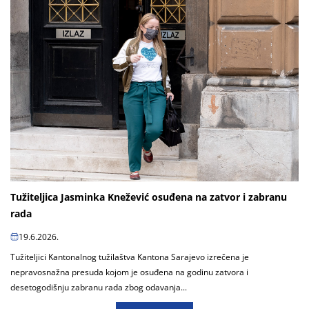
Tužiteljica Jasminka Knežević osuđena na zatvor i zabranu
rada
19.6.2026.
Tužiteljici Kantonalnog tužilaštva Kantona Sarajevo izrečena je
nepravosnažna presuda kojom je osuđena na godinu zatvora i
desetogodišnju zabranu rada zbog odavanja...