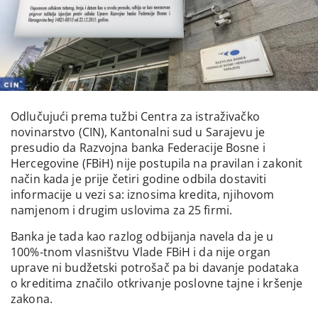
Odlučujući prema tužbi Centra za istraživačko
novinarstvo (CIN), Kantonalni sud u Sarajevu je
presudio da Razvojna banka Federacije Bosne i
Hercegovine (FBiH) nije postupila na pravilan i zakonit
način kada je prije četiri godine odbila dostaviti
informacije u vezi sa: iznosima kredita, njihovom
namjenom i drugim uslovima za 25 firmi.
Banka je tada kao razlog odbijanja navela da je u
100%-tnom vlasništvu Vlade FBiH i da nije organ
uprave ni budžetski potrošač pa bi davanje podataka
o kreditima značilo otkrivanje poslovne tajne i kršenje
zakona.