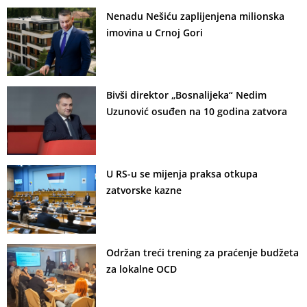
Nenadu Nešiću zaplijenjena milionska
imovina u Crnoj Gori
Bivši direktor „Bosnalijeka“ Nedim
Uzunović osuđen na 10 godina zatvora
U RS-u se mijenja praksa otkupa
zatvorske kazne
Održan treći trening za praćenje budžeta
za lokalne OCD