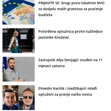
PRIJAVITE SE: Drugi poziv lokalnim NVO
za dodjelu malih grantova za praćenje
budžeta
Potvrđena optužnica protiv tužiteljice
Jasminke Knežević
Zastupnik Alija Denjagić osuđen na 11
mjeseci zatvora
Elmedin Karišik i Hadžibajrić mlađi
optuženi za pranje narko novca